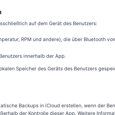
n
sschließlich auf dem Gerät des Benutzers:
mperatur, RPM und andere), die über Bluetooth 
Benutzers innerhalb der App.
lokalen Speicher des Geräts des Benutzers gespei
ische Backups in iCloud erstellen, wenn der Benu
ußerhalb der Kontrolle dieser App. Weitere Informat