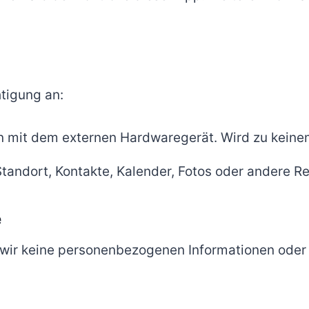
tigung an:
ion mit dem externen Hardwaregerät. Wird zu kei
Standort, Kontakte, Kalender, Fotos oder andere R
e
 wir keine personenbezogenen Informationen oder