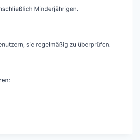
nschließlich Minderjährigen.
enutzern, sie regelmäßig zu überprüfen.
ren: