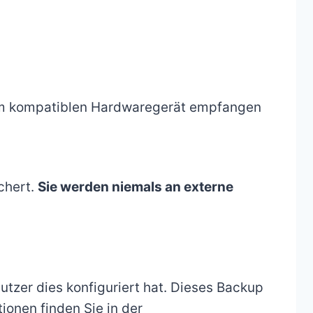
vom kompatiblen Hardwaregerät empfangen
chert.
Sie werden niemals an externe
tzer dies konfiguriert hat. Dieses Backup
ionen finden Sie in der