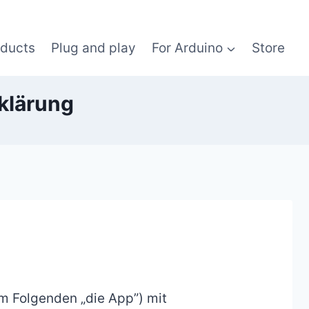
oducts
Plug and play
For Arduino
Store
klärung
m Folgenden „die App”) mit