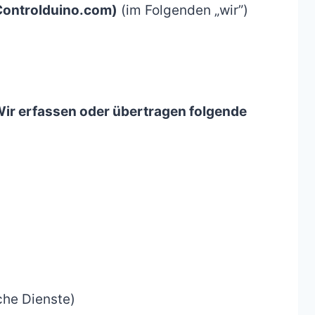
Controlduino.com)
(im Folgenden „wir”)
ir erfassen oder übertragen folgende
che Dienste)