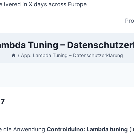
elivered in X days across Europe
Pr
ambda Tuning – Datenschutzer
/
App: Lambda Tuning – Datenschutzerklärung
27
ie die Anwendung
Controlduino: Lambda tuning
(i