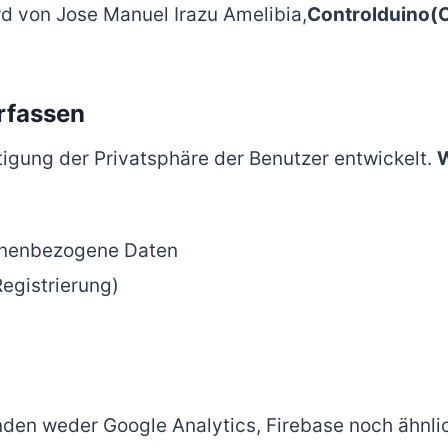
d von Jose Manuel Irazu Amelibia,
Controlduino(
erfassen
igung der Privatsphäre der Benutzer entwickelt.
W
onenbezogene Daten
egistrierung)
den weder Google Analytics, Firebase noch ähnli